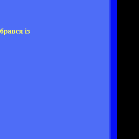
брався із