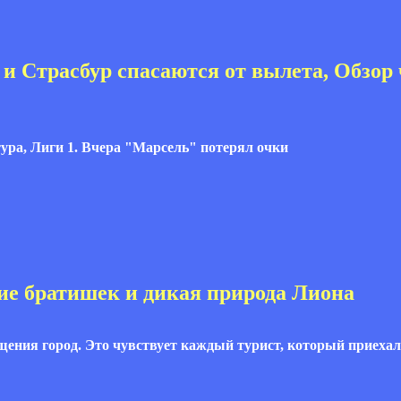
и Страсбур спасаются от вылета, Обзор
тура, Лиги 1. Вчера "Марсель" потерял очки
ие братишек и дикая природа Лиона
ения город. Это чувствует каждый турист, который приехал 