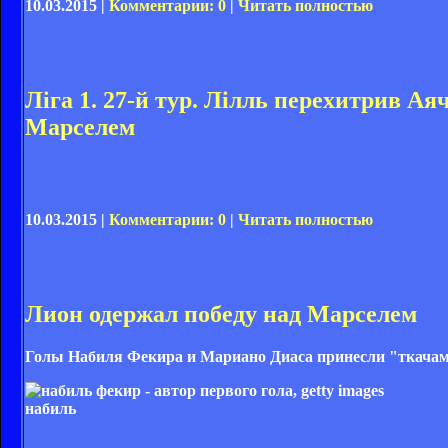
10.03.2015 |
Комментарии: 0
|
Читать полностью
Ліга 1. 27-й тур. Лілль перехитрив Ая
Марселем
10.03.2015 |
Комментарии: 0
|
Читать полностью
Лион одержал победу над Марселем
Голы Набиля Фекира и Мариано Диаса принесли "ткачам"
набиль