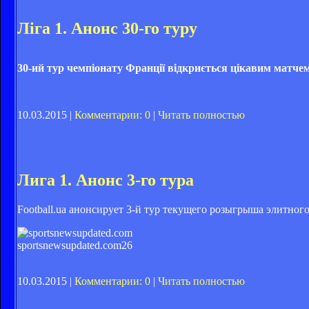
Ліга 1. Анонс 30-го туру
30-ий тур чемпіонату Франції відкриється цікавим матче
10.03.2015 |
Комментарии: 0
|
Читать полностью
Лига 1. Анонс 3-го тура
Football.ua анонсирует 3-й тур текущего розыгрыша элитно
sportsnewsupdated.com
26
10.03.2015 |
Комментарии: 0
|
Читать полностью