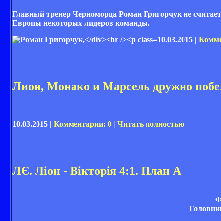
Главный тренер Черноморца Роман Григорчук не считает 
Европы некоторых лидеров команды.
10.03.2015 |
Комме
Лион, Монако и Марсель дружно поб
10.03.2015 |
Комментарии: 0
|
Читать полностью
ЛЄ. Ліон - Вікторія 4:1. План А
Ф
Головний