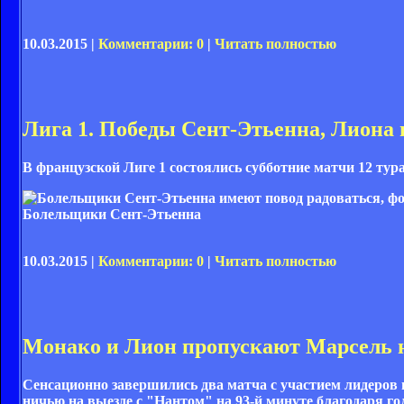
10.03.2015 |
Комментарии: 0
|
Читать полностью
Лига 1. Победы Сент-Этьенна, Лиона 
В французской Лиге 1 состоялись субботние матчи 12 тура
Болельщики Сент-Этьенна
10.03.2015 |
Комментарии: 0
|
Читать полностью
Монако и Лион пропускают Марсель н
Сенсационно завершились два матча с участием лидеров 
ничью на выезде с "Нантом" на 93-й минуте благодаря го