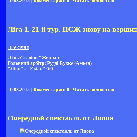
10.03.2015 |
Комментарии: 0
|
Читать полностью
Ліга 1. 21-й тур. ПСЖ знову на вершин
18-е січня
Ліон. Стадіон "Жерлан"
Головний арбітр: Рудді Букке (Амьєн)
"Ліон" - "Евіан" 0:0
10.03.2015 |
Комментарии: 0
|
Читать полностью
Очередной спектакль от Лиона