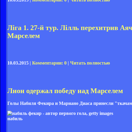
Ліга 1. 27-й тур. Лілль перехитрив Ая
Марселем
10.03.2015 |
Комментарии: 0
|
Читать полностью
Лион одержал победу над Марселем
Голы Набиля Фекира и Мариано Диаса принесли "ткачам"
набиль