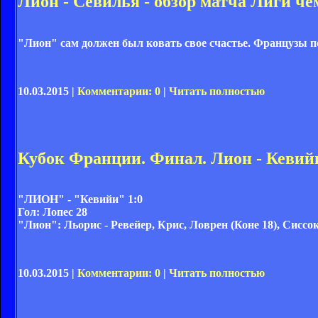
Лион - Севилья - обзор матча Лиги ч
"Лион" сам должен был ковать свое счастье. Французы п
10.03.2015 |
Комментарии: 0
|
Читать полностью
Кубок Франции. Финал. Лион - Кевийи
"ЛИОН" - "Кевийи" 1:0
Гол:
Лопес 28
"Лион":
Льорис - Ревейер, Крис, Ловрен (Коне 18), Сиссок
10.03.2015 |
Комментарии: 0
|
Читать полностью