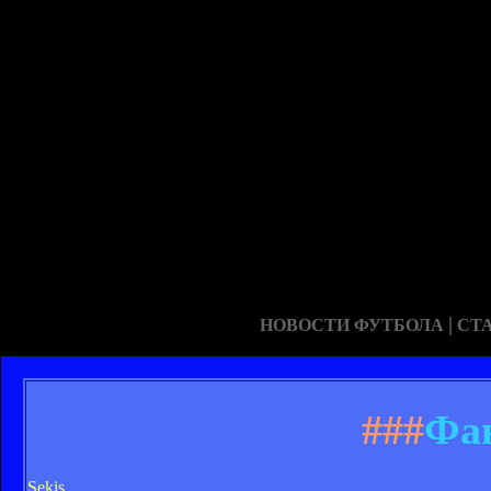
|
НОВОСТИ ФУТБОЛА
СТ
###
Фа
Sekis