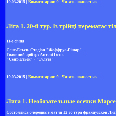
10.03.2015 |
Комментарии: 0
|
Читать полностью
Ліга 1. 20-й тур. Із трійці перемагає т
11-е січня
Сент-Етьєн. Стадіон "Жоффруа-Гішар"
Головний арбітр: Антоні Готьє
"Сент-Етьєн" - "Тулуза"
10.03.2015 |
Комментарии: 0
|
Читать полностью
Лига 1. Необязательные осечки Марс
Состоялись очередные матчи 12-го тура французской Лиги